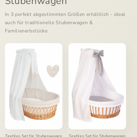
Stubenwagen
In 3 perfekt abgestimmten Größen erhältlich - ideal
auch für traditionelle Stubenwagen &
Familienerbstücke
Textiles Set für Stubenwagen
Textiles Set für Stubenwagen