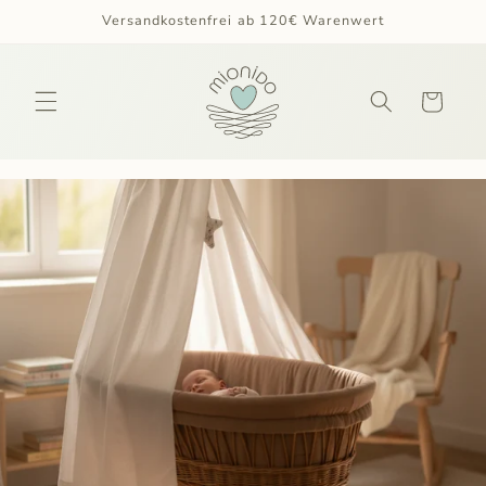
Direkt
Versandkostenfrei ab 120€ Warenwert
zum
Inhalt
Warenkorb